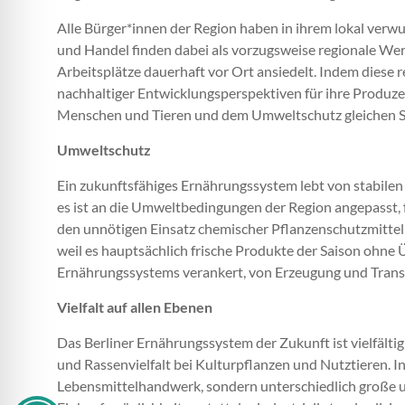
Alle Bürger*innen der Region haben in ihrem lokal ver
und Handel finden dabei als vorzugsweise regionale Wert
Arbeitsplätze dauerhaft vor Ort ansiedelt. Indem diese
nachhaltiger Entwicklungsperspektiven für ihre Produzent
Menschen und Tieren und dem Umweltschutz gleichen S
Umweltschutz
Ein zukunftsfähiges Ernährungssystem lebt von stabilen 
es ist an die Umweltbedingungen der Region angepasst,
den unnötigen Einsatz chemischer Pflanzenschutzmittel
weil es hauptsächlich frische Produkte der Saison ohn
Ernährungssystems verankert, von Erzeugung und Trans
Vielfalt auf allen Ebenen
Das Berliner Ernährungssystem der Zukunft ist vielfälti
und Rassenvielfalt bei Kulturpflanzen und Nutztieren. 
Lebensmittelhandwerk, sondern unterschiedlich große und