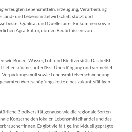
ig erzeugten Lebensmitteln. Erzeugung, Verarbeitung
le Land- und Lebensmittelwirtschaft stützt und
isse bester Qualität und Quelle fairer Einkommen sowie
erlichen Agrarkultur, die den Bedürfnissen von
n wie Boden, Wasser, Luft und Biodiversität. Das heißt,
ützt Lebensräume, unterlässt Überdüngung und vermeidet
iert Verpackungsmüll sowie Lebensmittelverschwendung,
er gesamten Wertschöpfungskette eines zukunftsfähigen
türliche Biodiversität genauso wie die regionale Sorten-
ionale Konzerne den lokalen Lebensmittelhandel und das
raucher*innen. Es gibt vielfältige, individuell geprägte