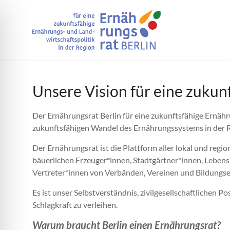
Unsere Vision für eine zukun
Der Ernährungsrat Berlin für eine zukunftsfähige Ernähru
zukunftsfähigen Wandel des Ernährungssystems in der R
Der Ernährungsrat ist die Plattform aller lokal und reg
bäuerlichen Erzeuger*innen, Stadtgärtner*innen, Lebens
Vertreter*innen von Verbänden, Vereinen und Bildungsei
Es ist unser Selbstverständnis, zivilgesellschaftlichen
Schlagkraft zu verleihen.
Warum braucht Berlin einen Ernährungsrat?