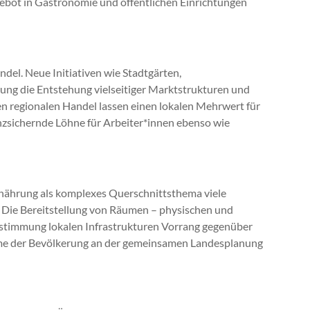
ngebot in Gastronomie und öffentlichen Einrichtungen
del. Neue Initiativen wie Stadtgärten,
ung die Entstehung vielseitiger Marktstrukturen und
en regionalen Handel lassen einen lokalen Mehrwert für
zsichernde Löhne für Arbeiter*innen ebenso wie
rnährung als komplexes Querschnittsthema viele
. Die Bereitstellung von Räumen – physischen und
bestimmung lokalen Infrastrukturen Vorrang gegenüber
ahme der Bevölkerung an der gemeinsamen Landesplanung