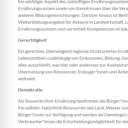
Ein wichtiger Aspekt des zukünftigen Ernährungssystems
Ernährungssystem sowie von Kenntnissen über die Verar
anderen Bildungseinrichtungen. Darüber hinaus ist Berl
Weiterbildungsangebot für Akteure in Landwirtschaft, 
Ernährungssystems und vermittelt Kompetenzen im bäu
Gerechtigkeit
Ein gerechtes, überwiegend regional strukturiertes Er
Lebensmitteln unabhängig von Einkommen, Bildung, Gesch
alles ausschließt, was hier oder anderswo zur Ausbeut
Übernutzung von Ressourcen. Erzeuger*innen und Arbeit
weltweit.
Demokratie
Als Souverän ihrer Ernährung bestimmen die Bürger*inn
frei wählen. Natürliche Ressourcen wie Land, Wasser und
Bürger*innen zur Verfügung und werden als Gemeingut au
Verbraucher*innen die Entscheidungsmöglichkeit für de