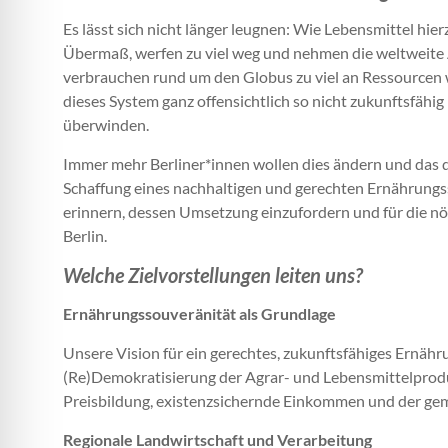
Es lässt sich nicht länger leugnen: Wie Lebensmittel hi
Übermaß, werfen zu viel weg und nehmen die weltweite
verbrauchen rund um den Globus zu viel an Ressourcen 
dieses System ganz offensichtlich so nicht zukunftsfähig
überwinden.
Immer mehr Berliner*innen wollen dies ändern und das de
Schaffung eines nachhaltigen und gerechten Ernährungss
erinnern, dessen Umsetzung einzufordern und für die n
Berlin.
Welche Zielvorstellungen leiten uns?
Ernährungssouveränität als Grundlage
Unsere Vision für ein gerechtes, zukunftsfähiges Ernäh
(Re)Demokratisierung der Agrar- und Lebensmittelproduk
Preisbildung, existenzsichernde Einkommen und der geme
Regionale Landwirtschaft und Verarbeitung