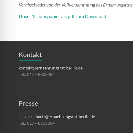
Verabschiedet von der Vollversammlung des Ernährungsrats
Unser Visionspapier als pdf zum Download
Kontakt
kontakt@ernaehrungsrat-berlin.de
Tel.: 0177-8905054
Presse
saskia.richartz@ernaehrungsrat-berlin.de
Tel.: 0177-8905054