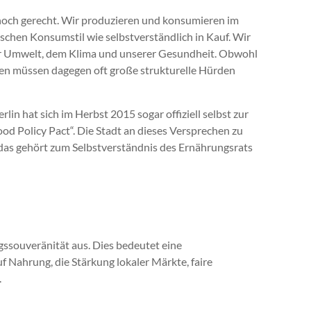
g noch gerecht. Wir produzieren und konsumieren im
hen Konsumstil wie selbstverständlich in Kauf. Wir
rer Umwelt, dem Klima und unserer Gesundheit. Obwohl
Ideen müssen dagegen oft große strukturelle Hürden
in hat sich im Herbst 2015 sogar offiziell selbst zur
d Policy Pact“. Die Stadt an dieses Versprechen zu
das gehört zum Selbstverständnis des Ernährungsrats
gssouveränität aus. Dies bedeutet eine
 Nahrung, die Stärkung lokaler Märkte, faire
.