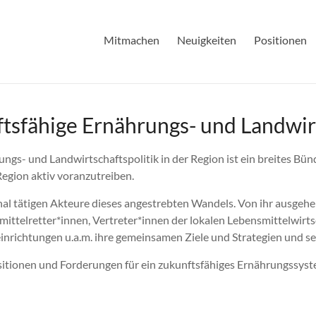
Mitmachen
Neuigkeiten
Positionen
ftsfähige Ernährungs- und Landwirt
ngs- und Landwirtschaftspolitik in der Region ist ein breites Bünd
egion aktiv voranzutreiben.
ional tätigen Akteure dieses angestrebten Wandels. Von ihr ausgeh
mittelretter*innen, Vertreter*innen der lokalen Lebensmittelwirt
nrichtungen u.a.m. ihre gemeinsamen Ziele und Strategien und set
 Positionen und Forderungen für ein zukunftsfähiges Ernährungssys