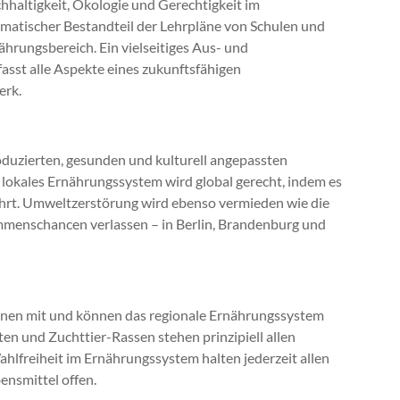
hhaltigkeit, Ökologie und Gerechtigkeit im
matischer Bestandteil der Lehrpläne von Schulen und
hrungsbereich. Ein vielseitiges Aus- und
sst alle Aspekte eines zukunftsfähigen
erk.
duzierten, gesunden und kulturell angepassten
lokales Ernährungssystem wird global gerecht, indem es
ührt. Umweltzerstörung wird ebenso vermieden wie die
mmenschancen verlassen – in Berlin, Brandenburg und
benen mit und können das regionale Ernährungssystem
ten und Zuchttier-Rassen stehen prinzipiell allen
lfreiheit im Ernährungssystem halten jederzeit allen
ensmittel offen.