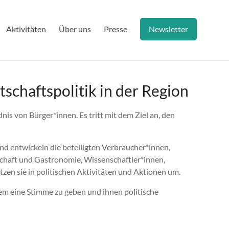
Aktivitäten
Über uns
Presse
Newsletter
schaftspolitik in der Region
nis von Bürger*innen. Es tritt mit dem Ziel an, den
end entwickeln die beteiligten Verbraucher*innen,
schaft und Gastronomie, Wissenschaftler*innen,
zen sie in politischen Aktivitäten und Aktionen um.
tem eine Stimme zu geben und ihnen politische